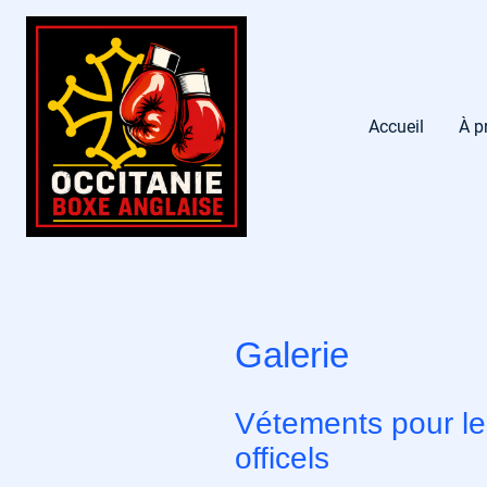
Accueil
À p
Galerie
Vétements pour le
officels