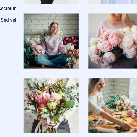
sectetur
 Sed vel