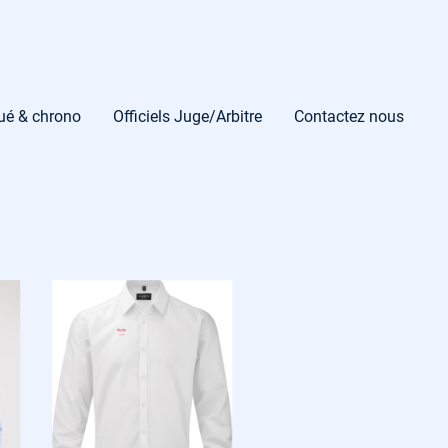
gué & chrono
Officiels Juge/Arbitre
Contactez nous