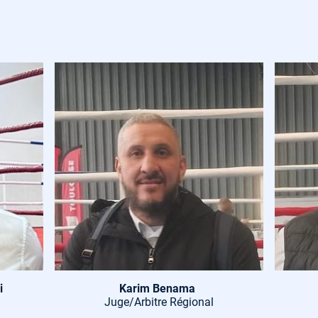
i
Karim Benama
Juge/Arbitre Régional