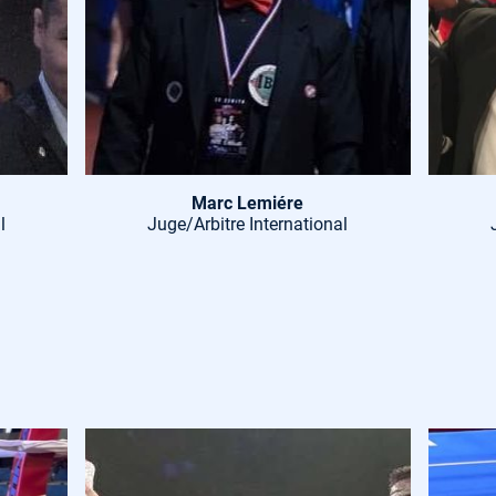
Marc Lemiére
l
Juge/Arbitre International