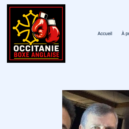
Accueil
À p