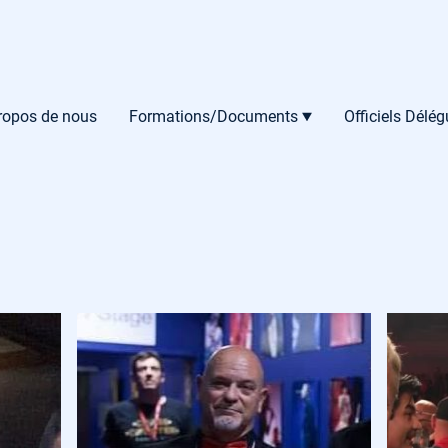
ropos de nous
Formations/Documents
Officiels Délé