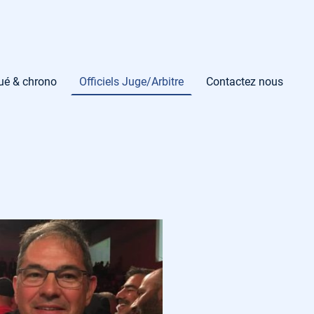
gué & chrono
Officiels Juge/Arbitre
Contactez nous