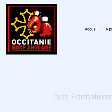
Accueil
À p
Nos Formations