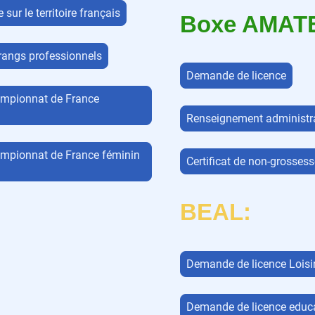
sur le territoire français
Boxe AMAT
angs professionnels
Demande de licence
hampionnat de France
Renseignement administra
hampionnat de France féminin
Certificat de non-grossess
BEAL:
Demande de licence Loisi
Demande de licence educ