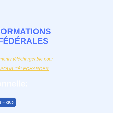
FORMATIONS
FÉDÉRALES
uments téléchargeable pour
UEZ POUR TÉLÉCHARGER
nnelle:
r – club