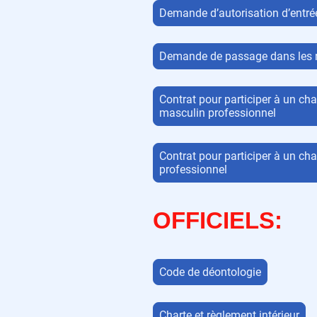
Demande d’autorisation d’entrée 
Demande de passage dans les r
Contrat pour participer à un c
masculin professionnel
Contrat pour participer à un c
professionnel
OFFICIELS:
Code de déontologie
Charte et règlement intérieur