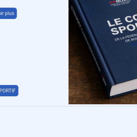
ir plus
PORTIF