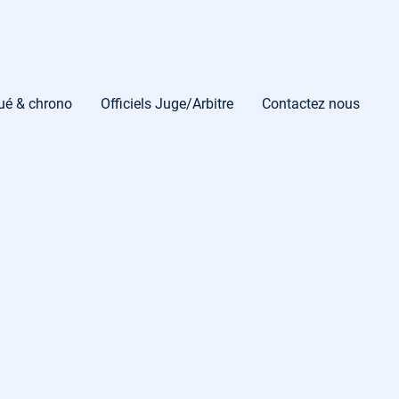
gué & chrono
Officiels Juge/Arbitre
Contactez nous