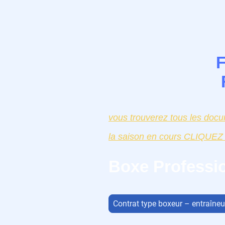
vous trouverez tous les doc
la saison en cours CLIQ
Boxe Professio
Contrat type boxeur – entraîneu