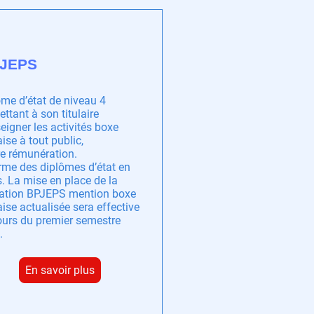
 JEPS
me d’état de niveau 4
ttant à son titulaire
eigner les activités boxe
ise à tout public,
re rémunération.
rme des diplômes d’état en
. La mise en place de la
ation BPJEPS mention boxe
ise actualisée sera effective
ours du premier semestre
.
En savoir plus