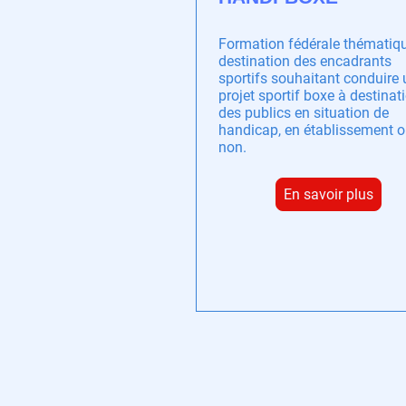
Formation fédérale thématiq
destination des encadrants
sportifs souhaitant conduire 
projet sportif boxe à destinat
des publics en situation de
handicap, en établissement 
non.
En savoir plus