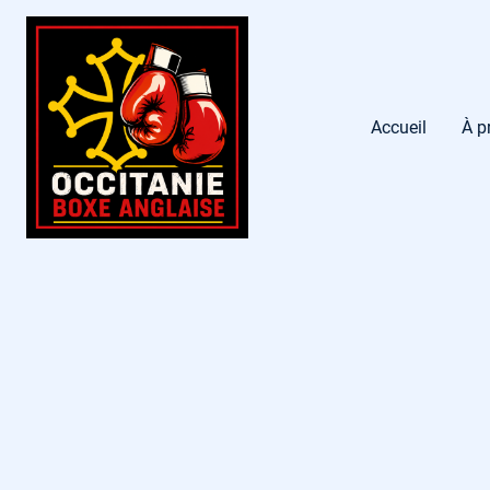
Accueil
À p