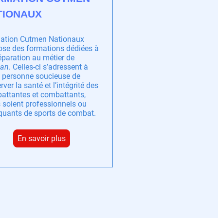
TIONAUX
ation Cutmen Nationaux
ose des formations dédiées à
éparation au métier de
an
. Celles-ci s’adressent à
e personne soucieuse de
rver la santé et l’intégrité des
attantes et combattants,
s soient professionnels ou
iquants de sports de combat.
En savoir plus