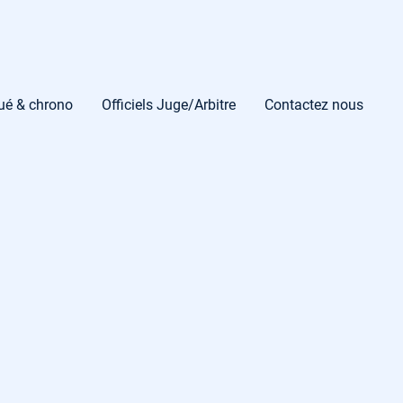
gué & chrono
Officiels Juge/Arbitre
Contactez nous