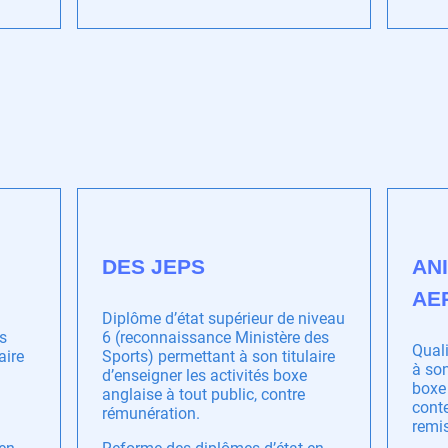
DES JEPS
AN
AE
Diplôme d’état supérieur de niveau
s
6 (reconnaissance Ministère des
Quali
aire
Sports) permettant à son titulaire
à son
d’enseigner les activités boxe
boxe 
anglaise à tout public, contre
conte
rémunération.
remis