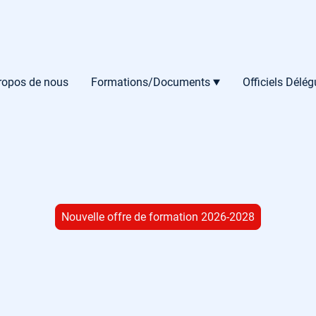
ropos de nous
Formations/Documents
Officiels Délé
Nouvelle offre de formation 2026-2028